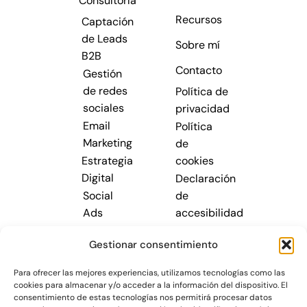
Consultoría
Recursos
Captación
de Leads
Sobre mí
B2B
Contacto
Gestión
de redes
Política de
sociales
privacidad
Email
Política
Marketing
de
Estrategia
cookies
Digital
Declaración
Social
de
Ads
accesibilidad
Posicionamiento
Gestionar consentimiento
SEM
Posicionamiento
Para ofrecer las mejores experiencias, utilizamos tecnologías como las
SEO
cookies para almacenar y/o acceder a la información del dispositivo. El
consentimiento de estas tecnologías nos permitirá procesar datos