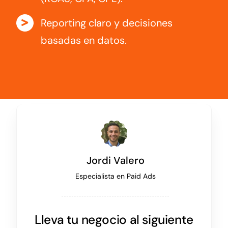
Reporting claro y decisiones
basadas en datos.
Jordi Valero
Especialista en Paid Ads
Lleva tu negocio al siguiente