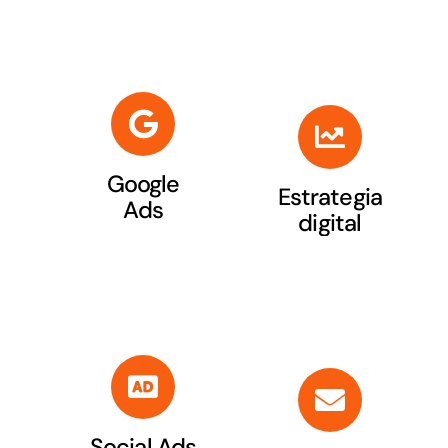
Google
Estrategia
Ads
digital
Social Ads