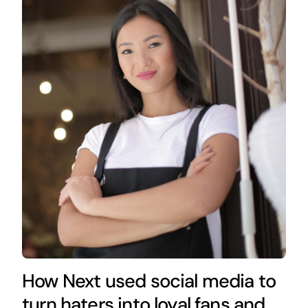
How Next used social media to
turn haters into loyal fans and