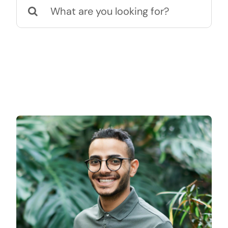
Search
for: