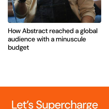
How Abstract reached a global
audience with a minuscule
budget
Let’s Supercharge