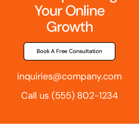
Your Online
Growth
Book A Free Consultation
inquiries@company.com
Call us
(555) 802-1234