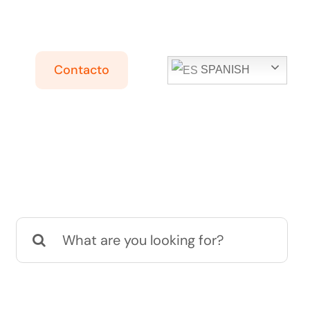
Contacto
SPANISH
Search
for: