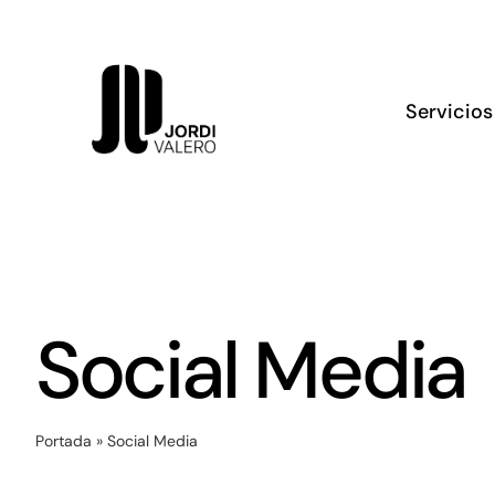
Skip
to
content
Servicios
Social Media
Portada
»
Social Media