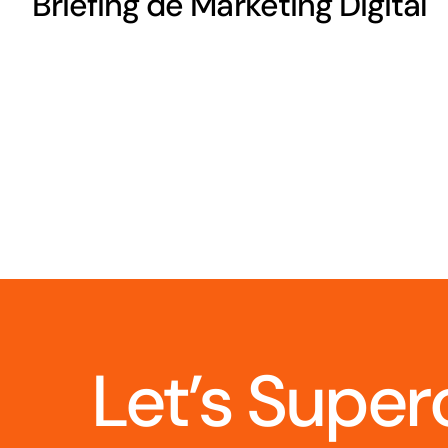
Briefing de Marketing Digital
Let’s Super