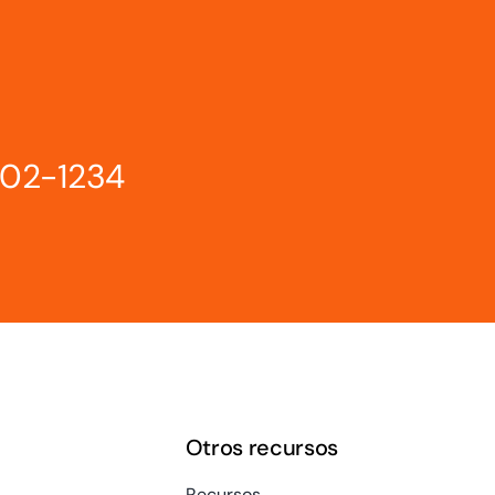
802-1234
Otros recursos
Recursos