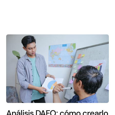
Análisis DAFO: cómo crearlo